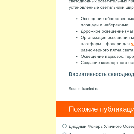
светодиодных осветительных пр
установленные светильники шир
Освещение общественных м
площади и набережные;
Дорожное освещение (маги
Организация освещения мо
платформ – фонари для
у
равномерного пятна света 
Освещение парковок, тер
Создание комфортного осв
Вариативность светодиод
Source: luxeled.ru
Похожие публикац
Диодный Фонарь Уличного Осве