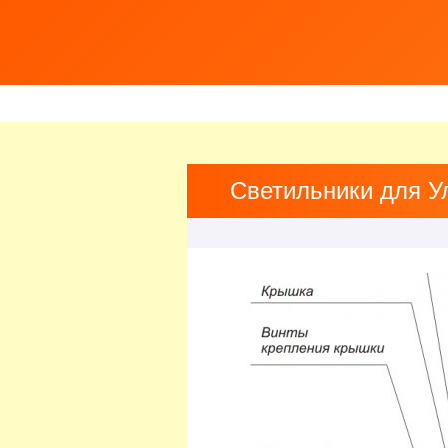
Светильники для У