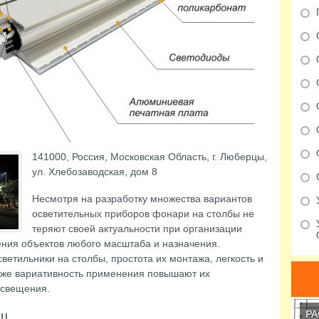
141000, Россия, Московская Область, г. Люберцы,
ул. Хлебозаводская, дом 8
Несмотря на разработку множества вариантов
осветительных приборов фонари на столбы не
теряют своей актуальности при организации
ения объектов любого масштаба и назначения.
етильники на столбы, простота их монтажа, легкость и
акже вариативность применения повышают их
освещения.
РА
иц