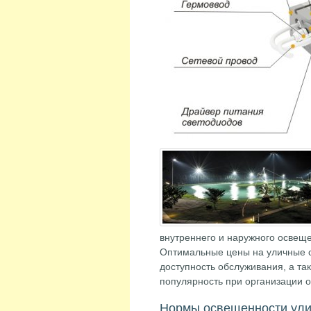
внутреннего и наружного освещ
Оптимальные цены на уличные св
доступность обслуживания, а т
популярность при организации 
Нормы освещенности ул