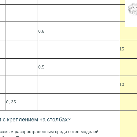
0.6
15
0.5
10
0, 35
 с креплением на столбах?
я самым распространенным среди сотен моделей