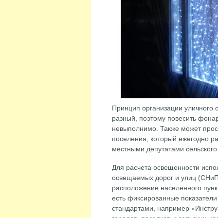
Принцип организации уличного 
разный, поэтому повесить фонар
невыполнимо. Также может прост
поселения, который ежегодно р
местными депутатами сельского
Для расчета освещенности исполь
освещаемых дорог и улиц (СНиП 
расположение населенного пункт
есть фиксированные показатели
стандартами, например «Инстру