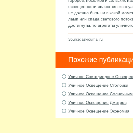
городов, поселков и сельских 
освещенности являются эксплуа
не должна быть ни в какой момен
ламп или спада светового поток
достигнуты, то агрегаты уличног
Source: askjournal.ru
Похожие публикац
Уличное Светодиодное Освеще
Уличное Освещение Столбики
Уличное Освещение Солнечным
Уличное Освещение Дмитров
Уличное Освещение Экономия