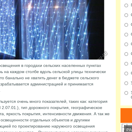
освещения в городахи сельских населенных пунктах
ь на каждом столбе вдоль сельской улицы технически
о банально не хватить денег в бюджете сельского
азрабатывается администрацией и принимается
.
зуется очень много показателей, таких как: категория
2.07.01.), тип дорожного покрытия, географическое
а, яркость покрытия, интенсивности движения. А так же
 освещенности отдельных объектов и другими
кцией по проектированию наружного освещения
РА