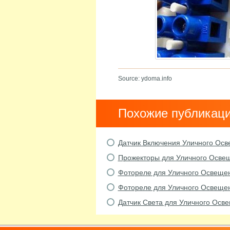
Source: ydoma.info
Похожие публикац
Датчик Включения Уличного Ос
Прожекторы для Уличного Осве
Фотореле для Уличного Освеще
Фотореле для Уличного Освещен
Датчик Света для Уличного Осв