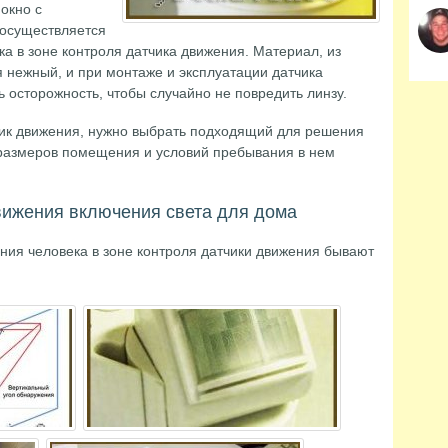
окно с
осуществляется
а в зоне контроля датчика движения. Материал, из
 нежный, и при монтаже и эксплуатации датчика
осторожность, чтобы случайно не повредить линзу.
чик движения, нужно выбрать подходящий для решения
 размеров помещения и условий пребывания в нем
вижения включения света для дома
ния человека в зоне контроля датчики движения бывают