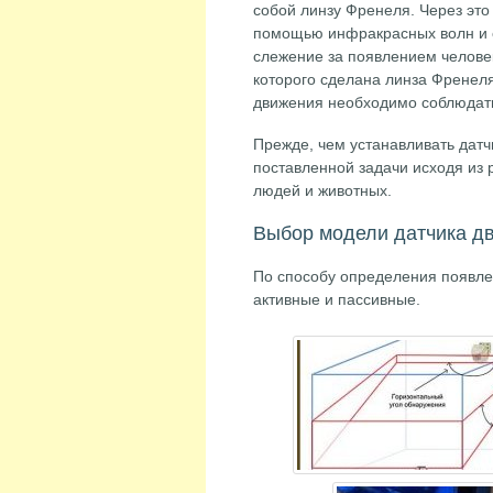
собой линзу Френеля. Через это 
помощью инфракрасных волн и 
слежение за появлением человек
которого сделана линза Френеля
движения необходимо соблюдать 
Прежде, чем устанавливать дат
поставленной задачи исходя из
людей и животных.
Выбор модели датчика д
По способу определения появле
активные и пассивные.