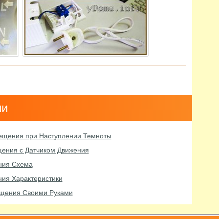
ии
вещения при Наступлении Темноты
щения с Датчиком Движения
ния Схема
ия Характеристики
ещения Своими Руками