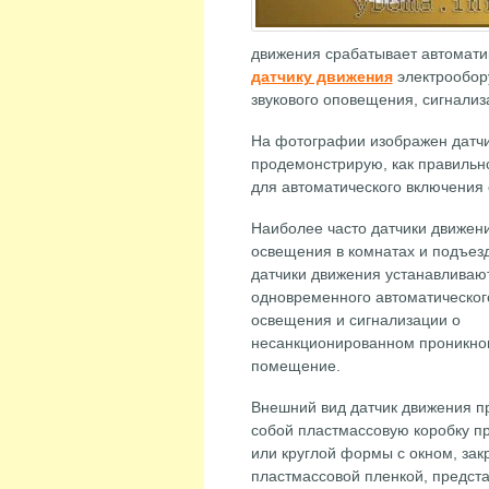
движения срабатывает автоматик
датчику движения
электрообор
звукового оповещения, сигнализ
На фотографии изображен датчик
продемонстрирую, как правильно
для автоматического включения 
Наиболее часто датчики движен
освещения в комнатах и подъезд
датчики движения устанавливаю
одновременного автоматическог
освещения и сигнализации о
несанкционированном проникно
помещение.
Внешний вид датчик движения п
собой пластмассовую коробку п
или круглой формы с окном, за
пластмассовой пленкой, предс