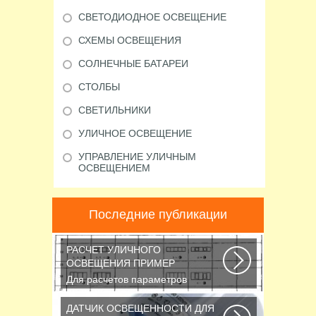
СВЕТОДИОДНОЕ ОСВЕЩЕНИЕ
СХЕМЫ ОСВЕЩЕНИЯ
СОЛНЕЧНЫЕ БАТАРЕИ
СТОЛБЫ
СВЕТИЛЬНИКИ
УЛИЧНОЕ ОСВЕЩЕНИЕ
УПРАВЛЕНИЕ УЛИЧНЫМ
ОСВЕЩЕНИЕМ
Последние публикации
РАСЧЕТ УЛИЧНОГО
ОСВЕЩЕНИЯ ПРИМЕР
Для расчетов параметров
наружного освещения
применяется
ДАТЧИК ОСВЕЩЕННОСТИ ДЛЯ