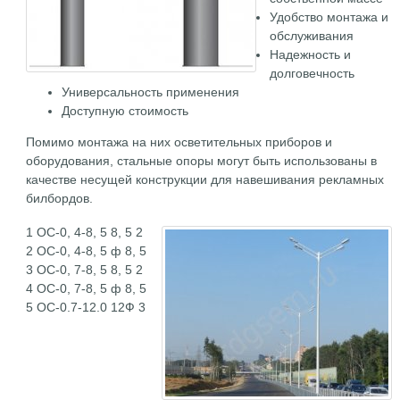
Удобство монтажа и
обслуживания
Надежность и
долговечность
Универсальность применения
Доступную стоимость
Помимо монтажа на них осветительных приборов и
оборудования, стальные опоры могут быть использованы в
качестве несущей конструкции для навешивания рекламных
билбордов.
1
ОС-0, 4-8, 5 8, 5 2
2 ОС-0, 4-8, 5 ф 8, 5
3 ОС-0, 7-8, 5 8, 5 2
4 ОС-0, 7-8, 5 ф 8, 5
5 ОС-0.7-12.0 12Ф 3